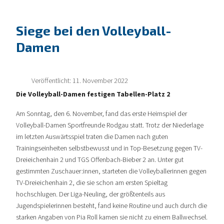
Siege bei den Volleyball-
Damen
Veröffentlicht: 11. November 2022
Die Volleyball-Damen festigen Tabellen-Platz 2
Am Sonntag, den 6. November, fand das erste Heimspiel der
Volleyball-Damen Sportfreunde Rodgau statt. Trotz der Niederlage
im letzten Auswärtsspiel traten die Damen nach guten
Trainingseinheiten selbstbewusst und in Top-Besetzung gegen TV-
Dreieichenhain 2 und TGS Offenbach-Bieber 2 an. Unter gut
gestimmten Zuschauer:innen, starteten die Volleyballerinnen gegen
TV-Dreieichenhain 2, die sie schon am ersten Spieltag
hochschlugen. Der Liga-Neuling, der größtenteils aus
Jugendspielerinnen besteht, fand keine Routine und auch durch die
starken Angaben von Pia Roll kamen sie nicht zu einem Ballwechsel.