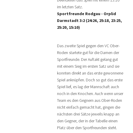
beendeten das Spiel mit einem 15:10
im letzten Satz.
Sportfreunde Rodgau - Orplid
Darmstadt 3:2 (24:26, 25:18, 23:25,
25:20, 15:10)
Das zweite Spiel gegen den VC Ober-
Roden startete gut für die Damen der
Sportfreunde. Der Auftakt gelang gut
mit einem Sieg im ersten Satz und sie
konnten direkt an das erste gewonnene
Spiel anknüpfen. Doch so gut das erste
Spiel lief, es lag der Mannschaft auch
noch in den Knochen. Auch wenn unser
Team es den Gegnern aus Ober-Roden
nicht einfach gemacht hat, gingen die
nächsten drei Sätze jeweils knapp an
den Gegner, der in der Tabelle einen
Platz über den Sportfreunden steht.