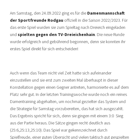
Am Samstag, den 24.09.2022 ging es für die
Damenmannschaft
der Sportfreunde Rodgau
offiziell in die Saison 2022/2023. Für
das erste Spiel wurden sie zum Spieltag nach Dreieich eingeladen
und
spielten gegen den TV-Dreieichenhain
. Die neue Runde
wurde erfolgreich und gebührend begonnen, denn sie konnten ihr
erstes Spiel direkt für sich entscheiden!
Auch wenn das Team nicht viel Zeit hatte sich aufeinander
einzustellen und sie erst zum zweiten Mal überhaupt in dieser
Konstellation gegen einen Gegner antreten, harmonierte es auf dem
Platz sehr gut. In der letzten Trainingswoche wurde noch ein reines
Damentraining abgehalten, um nochmal gezielter das System und
die Strategie für Samstag vorzubereiten, das hat sich ausgezahlt.
Das Ergebnis spricht für sich, denn sie gingen mit einem 3:0 Sieg
aus der Partie heraus. Die Sätze gingen recht deutlich aus
(25:6,25:13,25:10). Das Spiel war gekennzeichnet durch
Spielfreude, einer guten Übersicht und vielen taktisch gut gespielten