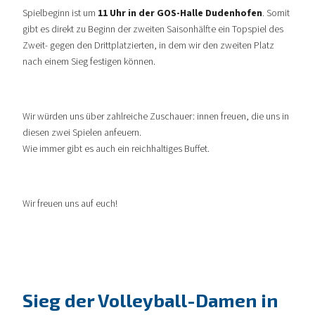
Spielbeginn ist um
11 Uhr in der GOS-Halle Dudenhofen
. Somit
gibt es direkt zu Beginn der zweiten Saisonhälfte ein Topspiel des
Zweit- gegen den Drittplatzierten, in dem wir den zweiten Platz
nach einem Sieg festigen können.
Wir würden uns über zahlreiche Zuschauer: innen freuen, die uns in
diesen zwei Spielen anfeuern.
Wie immer gibt es auch ein reichhaltiges Buffet.
Wir freuen uns auf euch!
Sieg der Volleyball-Damen in