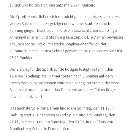
zurück und holten sich den Satz mit 26:24 Punkten.
Die Sportfreunde ließen sich das nicht gefallen, sodass sie in den
vierten Satz deutlich ehrgeiziger und wacher starteten und früh in
Führung gingen. Doch auch in diesem Satz schlichen sich einige
Annahmefehler ein und Steinberg kam zurück. Die Damen bewiesen
am Ende Moral und durch starke Longline-Angriffe von der
Allroundspielerin Jessica Schnell gewannen sie den vierten Satz mit
25:23 Punkten.
Der 3:1 Sieg für die Sportfreunde Rodgau festigt weiterhin den
zweiten Tabellenplatz. Mit vier Siegen nach 5 Spielen auf dem
Konto der Volleyballerinnen wurde ein sehr guter Start in die erste
Saison vollbracht, worauf das Team und auch der Trainer Roger
Löw sehr stolz sind.
Das nächste Spiel der Damen findet am Sonntag, den 11.12, in
Dieburg statt. Die nächsten Mixed-Spiele sind am Sonntag, den
27.11, in Messel und am Samstag, den 03.12, in der Claus-von-
Stauffenberg-Schule in Dudenhofen.