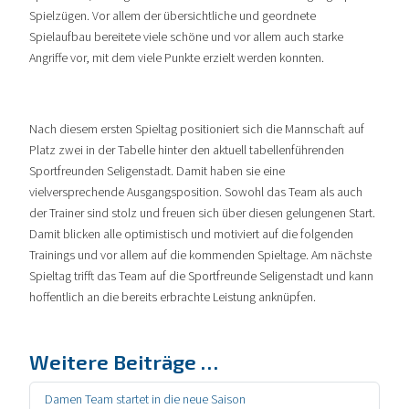
Spielzügen. Vor allem der übersichtliche und geordnete
Spielaufbau bereitete viele schöne und vor allem auch starke
Angriffe vor, mit dem viele Punkte erzielt werden konnten.
Nach diesem ersten Spieltag positioniert sich die Mannschaft auf
Platz zwei in der Tabelle hinter den aktuell tabellenführenden
Sportfreunden Seligenstadt. Damit haben sie eine
vielversprechende Ausgangsposition. Sowohl das Team als auch
der Trainer sind stolz und freuen sich über diesen gelungenen Start.
Damit blicken alle optimistisch und motiviert auf die folgenden
Trainings und vor allem auf die kommenden Spieltage. Am nächste
Spieltag trifft das Team auf die Sportfreunde Seligenstadt und kann
hoffentlich an die bereits erbrachte Leistung anknüpfen.
Weitere Beiträge …
Damen Team startet in die neue Saison