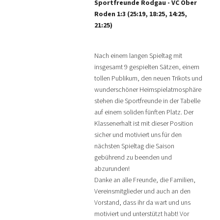
Sportfreunde Rodgau - VC Ober
Roden 1:3 (25:19, 18:25, 14:25,
21:25)
Nach einem langen Spieltag mit
insgesamt 9 gespielten Sätzen, einem
tollen Publikum, den neuen Trikots und
wunderschöner Heimspielatmosphäre
stehen die Sportfreunde in der Tabelle
auf einem soliden fünften Platz. Der
Klassenerhalt ist mit dieser Position
sicher und motiviert uns für den
nächsten Spieltag die Saison
gebührend zu beenden und
abzurunden!
Danke an alle Freunde, die Familien,
Vereinsmitglieder und auch an den
Vorstand, dass ihr da wart und uns
motiviert und unterstützt habt! Vor