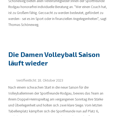
Schöneweg bieten allen Vereinsmitglieder:innen der Sportfreunde
Rodgau honorarfrei individuelle Beratung an. "Wer einen Coach hat,
ist zu Großem fähig. Gecoacht zu werden bedeutet, gefördert zu
werden - sei es im Sport oder in finanziellen Angelegenheiten", sagt
Thomas Schöneweg.
Die Damen Volleyball Saison
läuft wieder
Veröffentlicht: 18. Oktober 2023
Nach einem schwachen Start in die neue Saison für die
Volleyballerinnen der Sportfreunde Rodgau, bewies das Team an
ihrem Doppel-Heimspieltag am vergangenen Sonntag ihre Stärke
und Überlegenheit und holten sich zwei klare Siege. Vom letzten
Tabellenplatz kämpften sich die Sportfreunde nun auf Platz 6,