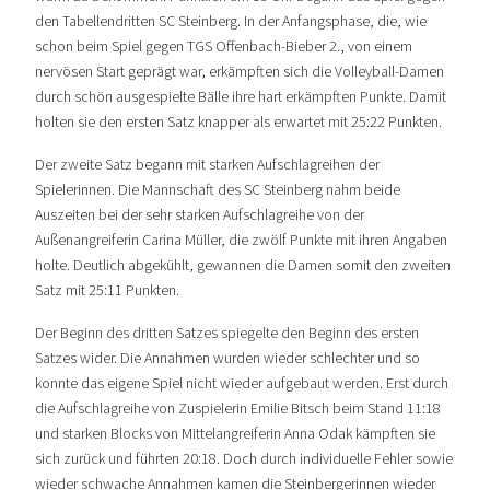
den Tabellendritten SC Steinberg. In der Anfangsphase, die, wie
schon beim Spiel gegen TGS Offenbach-Bieber 2., von einem
nervösen Start geprägt war, erkämpften sich die Volleyball-Damen
durch schön ausgespielte Bälle ihre hart erkämpften Punkte. Damit
holten sie den ersten Satz knapper als erwartet mit 25:22 Punkten.
Der zweite Satz begann mit starken Aufschlagreihen der
Spielerinnen. Die Mannschaft des SC Steinberg nahm beide
Auszeiten bei der sehr starken Aufschlagreihe von der
Außenangreiferin Carina Müller, die zwölf Punkte mit ihren Angaben
holte. Deutlich abgekühlt, gewannen die Damen somit den zweiten
Satz mit 25:11 Punkten.
Der Beginn des dritten Satzes spiegelte den Beginn des ersten
Satzes wider. Die Annahmen wurden wieder schlechter und so
konnte das eigene Spiel nicht wieder aufgebaut werden. Erst durch
die Aufschlagreihe von Zuspielerin Emilie Bitsch beim Stand 11:18
und starken Blocks von Mittelangreiferin Anna Odak kämpften sie
sich zurück und führten 20:18. Doch durch individuelle Fehler sowie
wieder schwache Annahmen kamen die Steinbergerinnen wieder