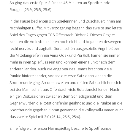
So ging das erste Spiel 3:0 nach 45 Minuten an Sportfreunde
Rodgau (25:9, 25:5, 25:6).
In der Pause bedienten sich Spielerinnen und Zuschauer: innen am
reichhaltigen Buffet. Mit Verzögerung begann das zweite und letzte
Spiel des Tages gegen TGS Offenbach-Bieber 2. Diesen Gegner
kannten die Volleyballerinnen noch nicht und begannen deswegen
recht nervös und zaghaft. Durch schön ausgespielte Angriffe über
die Mittelangreiferinnen Anna Odak und Pia Roll, kamen sie immer
mehr in ihren Spielfluss rein und konnten einen Punkt nach dem
anderen landen. Auch die Angaben des Teams brachten viele
Punkte hintereinander, sodass der erste Satz dann klar an die
Sportfreunde ging. Ab dem zweiten und dritten Satz schlichen sich
bei der Mannschaft aus Offenbach viele Rotationsfehler ein. Nach
einigen Diskussionen zwischen dem Schiedsgericht und dem
Gegner wurden die Rotationsfehler geahndet und die Punkte an die
Sportfreunde gegeben. Somit gewannen die Volleyball-Damen auch
das zweite Spiel mit 3:0 (25:14, 25:5, 25:4).
Ein erfolgreicher erster Heimspieltag bescherte Sportfreunde