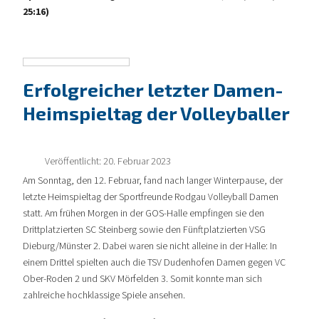
25:16)
Erfolgreicher letzter Damen-
Heimspieltag der Volleyballer
Veröffentlicht: 20. Februar 2023
Am Sonntag, den 12. Februar, fand nach langer Winterpause, der
letzte Heimspieltag der Sportfreunde Rodgau Volleyball Damen
statt. Am frühen Morgen in der GOS-Halle empfingen sie den
Drittplatzierten SC Steinberg sowie den Fünftplatzierten VSG
Dieburg/Münster 2. Dabei waren sie nicht alleine in der Halle: In
einem Drittel spielten auch die TSV Dudenhofen Damen gegen VC
Ober-Roden 2 und SKV Mörfelden 3. Somit konnte man sich
zahlreiche hochklassige Spiele ansehen.