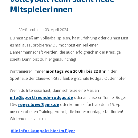
Mitspielerinnen
Veröffentlicht: 03. April 2024
Du hast Spaß am Volleyballspielen, hast Erfahrung oder du hast Lust
es mal auszuprobieren? Du möchtest ein Teil einer
Damenmannschaft werden, die auch erfolgreich in der Kreisliga
spielt? Dann bist du hier genau richtig!
Wir trainieren immer
montags von 20 Uhr bis 22 Uhr
in der
Sporthalle der Claus-von-Stauffenberg-Schule Rodgau-Dudenhofen.
Wenn du Interesse hast, dann schreibe eine Mail an
info@sportfreunde-rodgau.de
oder an unseren Trainer Roger
Löw
roger.loew@gmx.de
oder komm einfach ab dem 15. April in
unseren offenen Trainings vorbei, die immer montags stattfinden!
Wir freuen uns auf dich...
Alle Infos kompakt hier im Flyer