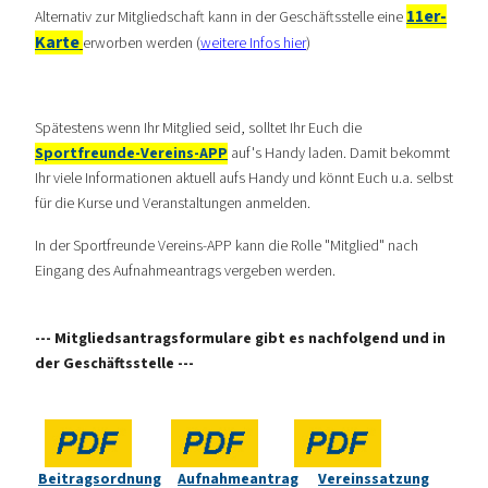
11er-
Alternativ zur Mitgliedschaft kann in der Geschäftsstelle eine
Karte
erworben werden (
weitere Infos hier
)
Spätestens wenn Ihr Mitglied seid, solltet Ihr Euch die
Sportfreunde-Vereins-APP
auf's Handy laden. Damit bekommt
Ihr viele Informationen aktuell aufs Handy und könnt Euch u.a. selbst
für die Kurse und Veranstaltungen anmelden.
In der Sportfreunde Vereins-APP kann die Rolle "Mitglied" nach
Eingang des Aufnahmeantrags vergeben werden.
--- Mitgliedsantragsformulare gibt es nachfolgend und in
der Geschäftsstelle ---
Beitragsordnung
Aufnahmeantrag
Vereinssatzung