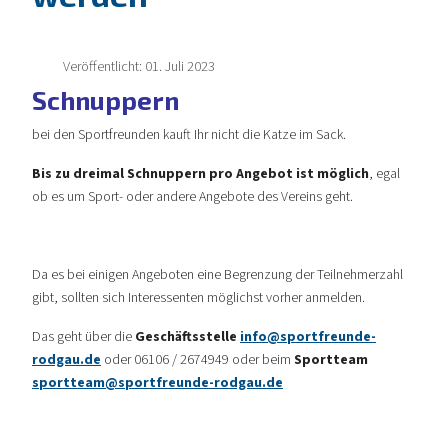
Veröffentlicht: 01. Juli 2023
Schnuppern
bei den Sportfreunden kauft Ihr nicht die Katze im Sack.
Bis zu dreimal Schnuppern pro Angebot ist möglich
, egal
ob es um Sport- oder andere Angebote des Vereins geht.
Da es bei einigen Angeboten eine Begrenzung der Teilnehmerzahl
gibt, sollten sich Interessenten möglichst vorher anmelden.
Das geht über die
Geschäftsstelle
info@sportfreunde-
rodgau.de
oder 06106 / 2674949 oder beim
Sportteam
sportteam@sportfreunde-rodgau.de