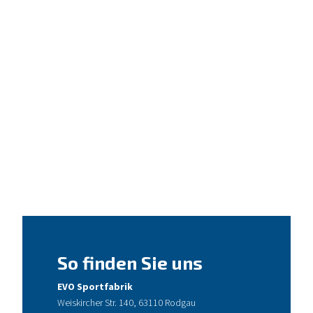
So finden Sie uns
EVO Sportfabrik
Weiskircher Str. 140, 63110 Rodgau