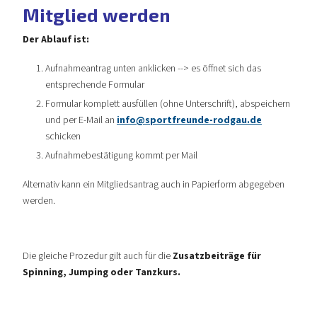
Mitglied werden
Der Ablauf ist:
Aufnahmeantrag unten anklicken --> es öffnet sich das
entsprechende Formular
Formular komplett ausfüllen (ohne Unterschrift), abspeichern
und per E-Mail an
info@sportfreunde-rodgau.de
schicken
Aufnahmebestätigung kommt per Mail
Alternativ kann ein Mitgliedsantrag auch in Papierform abgegeben
werden.
Die gleiche Prozedur gilt auch für die
Zusatzbeiträge für
Spinning, Jumping oder Tanzkurs.