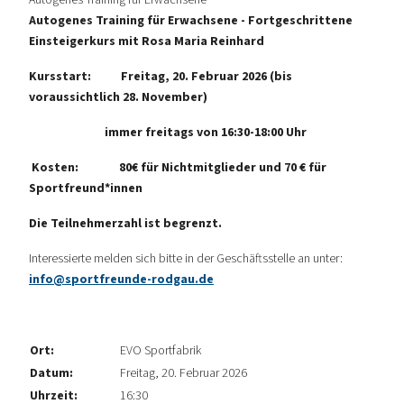
Autogenes Training für Erwachsene
Autogenes Training für Erwachsene - Fortgeschrittene
Einsteigerkurs mit Rosa Maria Reinhard
Kursstart: Freitag, 20. Februar 2026 (bis
voraussichtlich 28. November)
immer freitags von 16:30-18:00 Uhr
Kosten: 80€ für Nichtmitglieder und 70 € für
Sportfreund*innen
Die Teilnehmerzahl ist begrenzt.
Interessierte melden sich bitte in der Geschäftsstelle an unter:
info@sportfreunde-rodgau.de
Ort:
EVO Sportfabrik
Datum:
Freitag, 20. Februar 2026
Uhrzeit:
16:30