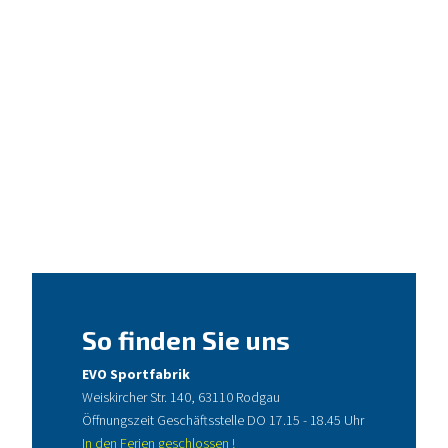
So finden Sie uns
EVO Sportfabrik
Weiskircher Str. 140, 63110 Rodgau
Öffnungszeit Geschäftsstelle DO 17.15 - 18.45 Uhr
In den Ferien geschlossen !