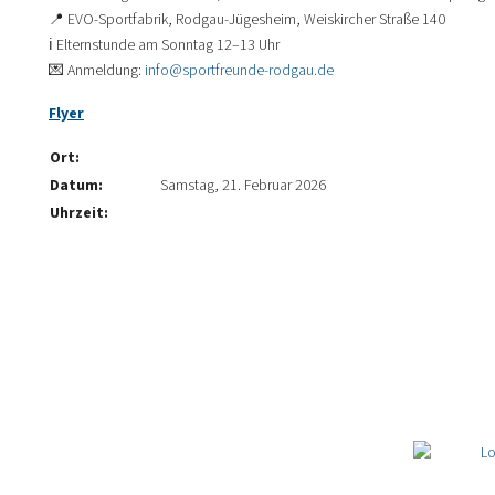
📍 EVO-Sportfabrik, Rodgau-Jügesheim, Weiskircher Straße 140
ℹ️ Elternstunde am Sonntag 12–13 Uhr
💌 Anmeldung:
info@sportfreunde-rodgau.de
Flyer
Ort:
Datum:
Samstag, 21. Februar 2026
Uhrzeit: