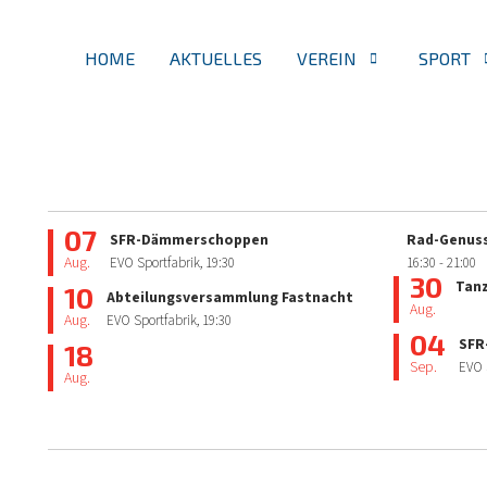
HOME
AKTUELLES
VEREIN
SPORT
07
SFR-Dämmerschoppen
Rad-Genuss
Aug.
EVO Sportfabrik,
19:30
16:30
- 21:00
30
Tan
10
Abteilungsversammlung Fastnacht
Aug.
Aug.
EVO Sportfabrik,
19:30
04
SFR
18
Sep.
EVO 
Aug.