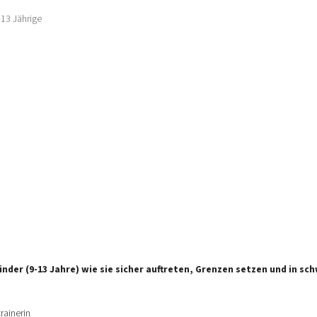
-13 Jährige
r (9-13 Jahre) wie sie sicher auftreten, Grenzen setzen und in schw
rainerin