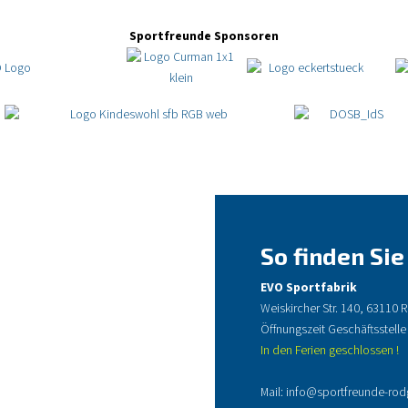
Sportfreunde Sponsoren
So finden Sie
EVO Sportfabrik
Weiskircher Str. 140, 63110
Öffnungszeit Geschäftsstelle
In den Ferien geschlossen !
Mail:
info@sportfreunde-rod