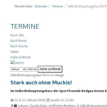
Aktuelle Seite:
Startseite
Termine
Selbstbehauptungskurs für 9
TERMINE
Nach Jahr
Nach Monat
Nach Woche
Heute
Gehe zu Monat
Gehe zu Monat
Selbstbehauptungskurs für 9-13 Jährige
Stark auch ohne Muckis!
Im Selbstbehauptungskurs der Sportfreunde Rodgau lernen Kinde
📅 21. & 22. Februar 2026 | ⏰ jeweils 10–12 Uhr
👩‍🏫 Leitung: Claudia Baier, zertifizierte Resilienz- & Selbstbehauptungst