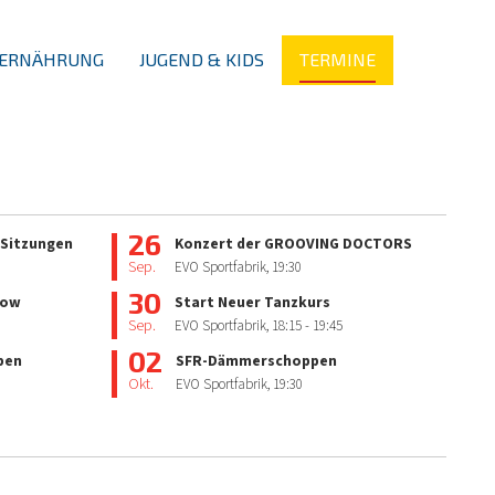
ERNÄHRUNG
JUGEND & KIDS
TERMINE
26
 Sitzungen
Konzert der GROOVING DOCTORS
Sep.
EVO Sportfabrik,
19:30
30
how
Start Neuer Tanzkurs
Sep.
EVO Sportfabrik,
18:15
- 19:45
02
pen
SFR-Dämmerschoppen
Okt.
EVO Sportfabrik,
19:30