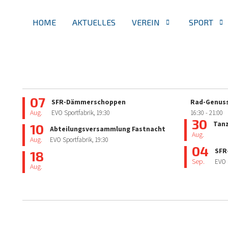
HOME
AKTUELLES
VEREIN
SPORT
07
SFR-Dämmerschoppen
Rad-Genuss
Aug.
EVO Sportfabrik,
19:30
16:30
- 21:00
30
Tan
10
Abteilungsversammlung Fastnacht
Aug.
Aug.
EVO Sportfabrik,
19:30
04
SFR
18
Sep.
EVO 
Aug.