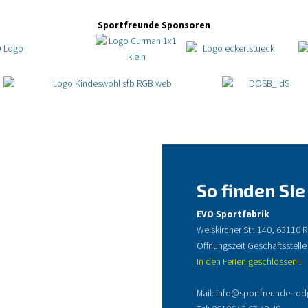
Sportfreunde Sponsoren
So finden Sie
EVO Sportfabrik
Weiskircher Str. 140, 63110
Öffnungszeit Geschäftsstelle
In den Ferien geschlossen !
Mail:
info@sportfreunde-rod