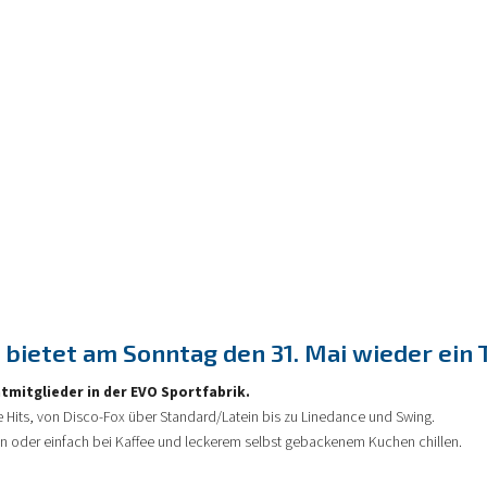
bietet am Sonntag den 31. Mai wieder ein 
htmitglieder in der EVO Sportfabrik.
e Hits, von Disco-Fox über Standard/Latein bis zu Linedance und Swing.
en oder einfach bei Kaffee und leckerem selbst gebackenem Kuchen chillen.