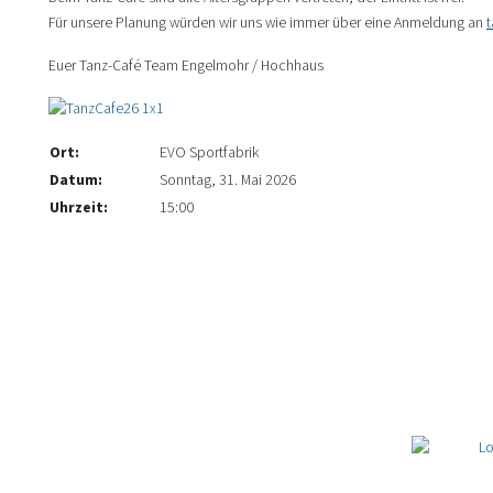
Für unsere Planung würden wir uns wie immer über eine Anmeldung an
Euer Tanz-Café Team Engelmohr / Hochhaus
Ort:
EVO Sportfabrik
Datum:
Sonntag, 31. Mai 2026
Uhrzeit:
15:00