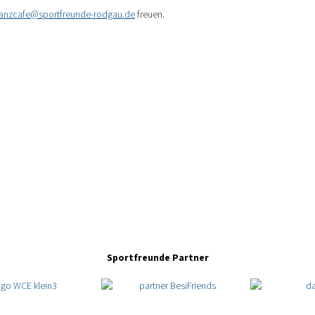
tanzcafe@sportfreunde-rodgau.de
freuen.
Sportfreunde Partner