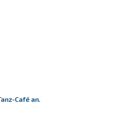
Tanz-Café an.