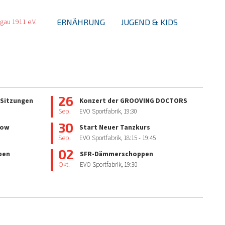
ERNÄHRUNG
JUGEND & KIDS
26
 Sitzungen
Konzert der GROOVING DOCTORS
Sep.
EVO Sportfabrik,
19:30
30
how
Start Neuer Tanzkurs
Sep.
EVO Sportfabrik,
18:15
- 19:45
02
pen
SFR-Dämmerschoppen
Okt.
EVO Sportfabrik,
19:30