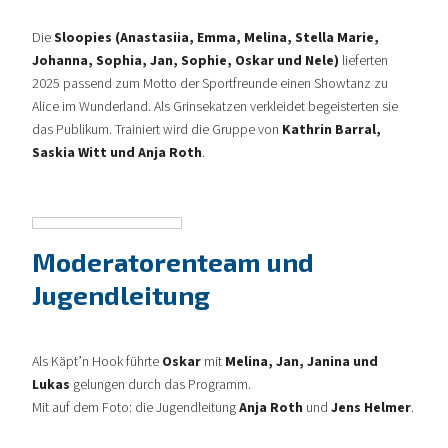
Die
Sloopies (Anastasiia, Emma, Melina, Stella Marie,
Johanna, Sophia, Jan, Sophie, Oskar und Nele)
lieferten
2025 passend zum Motto der Sportfreunde einen Showtanz zu
Alice im Wunderland. Als Grinsekatzen verkleidet begeisterten sie
das Publikum. Trainiert wird die Gruppe von
Kathrin Barral,
Saskia Witt und Anja Roth
.
Moderatorenteam und
Jugendleitung
Als Käpt’n Hook führte
Oskar
mit
Melina, Jan, Janina und
Lukas
gelungen durch das Programm.
Mit auf dem Foto: die Jugendleitung
Anja Roth
und
Jens Helmer
.