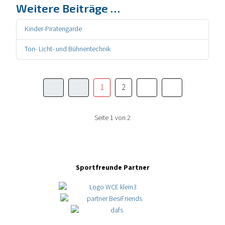
Weitere Beiträge …
Kinder-Piratengarde
Ton- Licht- und Bühnentechnik
1
2
Seite 1 von 2
Sportfreunde Partner