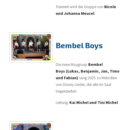
Trainiert wird die Gruppe von
Nicole
und Johanna Meusel
.
Bembel Boys
Die neue Boygroup
Bembel
Boys
(Lukas, Benjamin, Jan, Timo
und Fabian)
sang 2025 zu Melodien
von Disney Lieder, die alle im Saal
begeisterten.
Leitung:
Kai Michel und Tini Michel