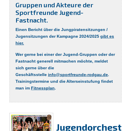
Gruppen und Akteure der
Sportfreunde Jugend-
Fastnacht.
Einen Bericht über die Jungpiratensitzungen /
Jugensitzungen der Kampagne 2024/2025
gibt es
hier
.
Wer gerne bei einer der Jugend-Gruppen oder der
Fastnacht generell mitmachen möchte, meldet
sich gerne über die
Geschäftsstelle
info@sportfreunde-rodgau.de
.
Trainingstermine und die Alterseinstufung findet
man im
Fitnessplan
.
Jugendorchest