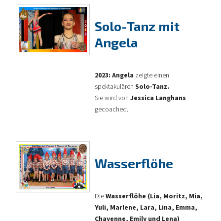
Solo-Tanz mit
Angela
2023: Angela
zeigte einen
spektakulären
Solo-Tanz.
Sie wird von
Jessica Langhans
gecoached.
Wasserflöhe
Die
Wasserflöhe (Lia, Moritz, Mia,
Yuli, Marlene, Lara, Lina, Emma,
Chayenne, Emily und Lena)