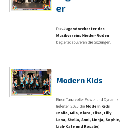
er
Das
Jugendorchester des
Musikvereins Nieder-Roden
begleitet souverän die Sitzungen.
Modern Kids
Einen Tanz voller Power und Dynamik
lieferten 2025 die
Modern Kids
(
Malia, Mila, Klara, Elisa, Lilly,
Lena, Stella, Anni, Linnja, Sophie,
Liah-Kate und Rosalie
).