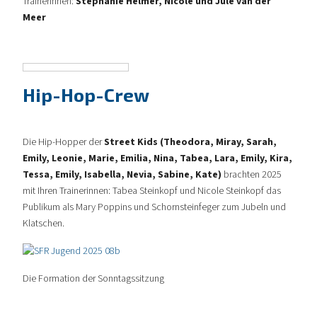
Trainerinnen:
Stephanie Helmer, Nicole und Jule van der
Meer
Hip-Hop-Crew
Die Hip-Hopper der
Street Kids (Theodora, Miray, Sarah,
Emily, Leonie, Marie, Emilia, Nina, Tabea, Lara, Emily, Kira,
Tessa, Emily, Isabella, Nevia, Sabine, Kate)
brachten 2025
mit Ihren Trainerinnen: Tabea Steinkopf und Nicole Steinkopf das
Publikum als Mary Poppins und Schornsteinfeger zum Jubeln und
Klatschen.
Die Formation der Sonntagssitzung