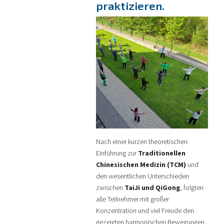
praktizieren.
Nach einer kurzen theoretischen
Einführung zur
Traditionellen
Chinesischen Medizin (TCM)
und
den wesentlichen Unterschieden
zwischen
TaiJi und QiGong
, folgten
alle Teilnehmer mit großer
Konzentration und viel Freude den
gezeigten harmonischen Bewegungen.