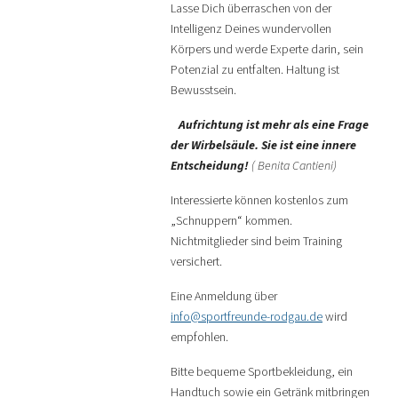
Lasse Dich überraschen von der
Intelligenz Deines wundervollen
Körpers und werde Experte darin, sein
Potenzial zu entfalten. Haltung ist
Bewusstsein.
Aufrichtung ist mehr als eine Frage
der Wirbelsäule. Sie ist eine innere
Entscheidung!
( Benita Cantieni)
Interessierte können kostenlos zum
„Schnuppern“ kommen.
Nichtmitglieder sind beim Training
versichert.
Eine Anmeldung über
info@sportfreunde-rodgau.de
wird
empfohlen.
Bitte bequeme Sportbekleidung, ein
Handtuch sowie ein Getränk mitbringen