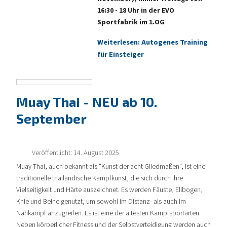
16:30 - 18 Uhr in der EVO
Sportfabrik im 1.OG
Weiterlesen: Autogenes Training
für Einsteiger
Muay Thai - NEU ab 10.
September
Veröffentlicht: 14. August 2025
Muay Thai, auch bekannt als "Kunst der acht Gliedmaßen", ist eine
traditionelle thailändische Kampfkunst, die sich durch ihre
Vielseitigkeit und Härte auszeichnet. Es werden Fäuste, Ellbogen,
Knie und Beine genutzt, um sowohl im Distanz- als auch im
Nahkampf anzugreifen. Es ist eine der ältesten Kampfsportarten.
Neben körperlicher Fitness und der Selbstverteidigung werden auch