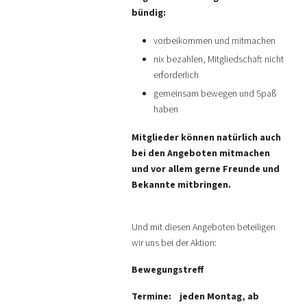
bündig:
vorbeikommen und mitmachen
nix bezahlen, Mitgliedschaft nicht
erforderlich
gemeinsam bewegen und Spaß
haben
Mitglieder können natürlich auch
bei den Angeboten mitmachen
und vor allem gerne Freunde und
Bekannte mitbringen.
Und mit diesen Angeboten beteiligen
wir uns bei der Aktion:
Bewegungstreff
Termine:
jeden Montag, ab