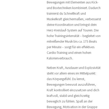
Bewegungen mit Elementen aus Kick-
und Boxtechniken kombiniert. Dadurch
trainierst du Schnellkraft und
Muskelkraft gleichermaßen, verbesserst
deine Koordination und bringst dein
Herz-Kreislauf-System auf Touren. Die
hohe Trainingsintensität – begleitet von
mitreißender Musik bis ca. 175 Beats
per Minute – sorgt für ein effektives
Cardio-Training und einen hohen
Kalorienverbrauch.
Neben Kraft, Ausdauer und Explosivität
steht vor allem eines im Mittelpunkt:
das Körpergefühl. Du lernst,
Bewegungen bewusst auszuführen,
Kraft kontrolliert einzusetzen und dich
kraftvoll, stabil und gleichzeitig
beweglich zu fühlen. Spaß an der
Bewegung, Motivation in der Gruppe