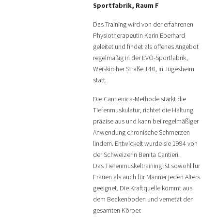
Sportfabrik, Raum F
Das Training wird von der erfahrenen
Physiotherapeutin Karin Eberhard
geleitet und findet als offenes Angebot
regelmäßig in der EVO-Sportfabrik,
Weiskircher Straße 140, in Jügesheim
statt.
Die Cantienica-Methode stärkt die
Tiefenmuskulatur, richtet die Haltung
präzise aus und kann bei regelmäßiger
Anwendung chronische Schmerzen
lindern. Entwickelt wurde sie 1994 von
der Schweizerin Benita Cantieri.
Das Tiefenmuskeltraining ist sowohl für
Frauen als auch für Männer jeden Alters
geeignet. Die Kraftquelle kommt aus
dem Beckenboden und vernetzt den
gesamten Körper.