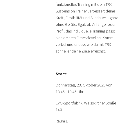
funktionelles Training mit dem TRX
Suspension Trainer verbessert deine
Kraft, Flexibilität und Ausdauer – ganz
ohne Geräte. Egal, ob Anfänger oder
Profi, das individuelle Training passt
sich deinem Fitnesslevel an. Komm
vorbei und erlebe, wie du mit TRX
schneller deine Ziele erreichst!
Start
:
Donnerstag, 23. Oktober 2025 von
18:45 - 19:45 Uhr
EVO-Sportfabrik, Weisskircher Straße
140
Raum E