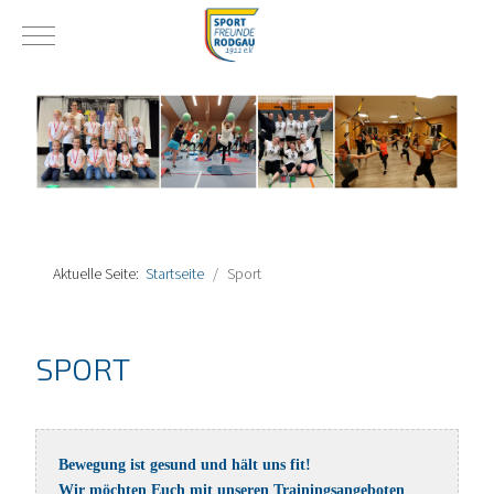
Mobile Menu Toggle
Aktuelle Seite:
Startseite
Sport
SPORT
Bewegung ist gesund und hält uns fit!
Wir möchten Euch mit unseren Trainingsangeboten