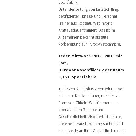
Sportfabrik.
Unter der Leitung von Lars Schilling,
zertifizierter Fitness- und Personal
Trainer aus Rodgau, wird hybrid
Kraftausdauer trainiert. Das ist im
Allgemeinen bekannt als gute
Vorbereitung auf Hyrox-Wettkämpfe.
Jeden Mittwoch 19:15 - 20:15 mit
Lars,
Outdoor Rasenfläche oder Raum
C, EVO Sportfabrik
In diesem Kurs fokussieren wir uns vor
allem auf Kraftausdauer, meistens in
Form von Zirkeln. Wir kümmern uns
aber auch um Balance und
Geschicklichkeit. Also perfekt für alle,
die eine Herausforderung suchen und
gleichzeitig an ihrer Gesundheit in einer