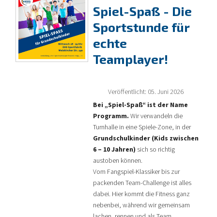
Spiel-Spaß - Die
Sportstunde für
echte
Teamplayer!
Veröffentlicht: 05. Juni 2026
Bei „Spiel-Spaß“ ist der Name
Programm.
Wir verwandeln die
Turnhalle in eine Spiele-Zone, in der
Grundschulkinder (Kids zwischen
6 – 10 Jahren)
sich so richtig
austoben können.
Vom Fangspiel-Klassiker bis zur
packenden Team-Challenge ist alles
dabei. Hier kommt die Fitness ganz
nebenbei, während wir gemeinsam
lachen, rennen und als Team