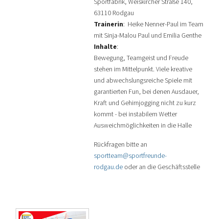
Sportfabrik, Weiskircher Straße 140,
63110 Rodgau
Trainerin
: Heike Nenner-Paul im Team
mit Sinja-Malou Paul und Emilia Genthe
Inhalte
:
Bewegung, Teamgeist und Freude
stehen im Mittelpunkt. Viele kreative
und abwechslungsreiche Spiele mit
garantierten Fun, bei denen Ausdauer,
Kraft und Gehirnjogging nicht zu kurz
kommt - bei instabilem Wetter
Ausweichmöglichkeiten in die Halle
Rückfragen bitte an
sportteam@sportfreunde-
rodgau.de
oder an die Geschäftsstelle