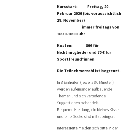
Kursstart: Freitag, 20.
Februar 2026 (bis voraussichtlich
28. November)
immer freitags von
16:30-18:00 Uhr
Kosten: 80€ für
Nichtmitglieder und 70 € für
Sportfreund*innen
Die Teilnehmerzahl ist begrenzt.
In 8 Einheiten (jeweils 90 Minuten)
werden aufeinander aufbauende
Themen und sich vertiefende
Suggestionen behandelt.
Bequeme Kleidung, ein kleines Kissen
und eine Decke sind mitzubringen.
Interessierte melden sich bitte in der