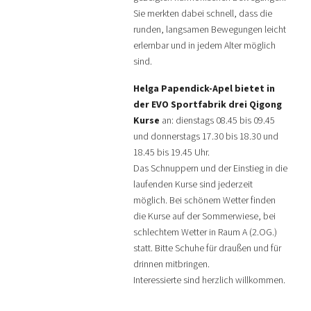
Sie merkten dabei schnell, dass die
runden, langsamen Bewegungen leicht
erlernbar und in jedem Alter möglich
sind.
Helga Papendick-Apel bietet in
der EVO Sportfabrik drei Qigong
Kurse
an: dienstags 08.45 bis 09.45
und donnerstags 17.30 bis 18.30 und
18.45 bis 19.45 Uhr.
Das Schnuppern und der Einstieg in die
laufenden Kurse sind jederzeit
möglich. Bei schönem Wetter finden
die Kurse auf der Sommerwiese, bei
schlechtem Wetter in Raum A (2.OG.)
statt. Bitte Schuhe für draußen und für
drinnen mitbringen.
Interessierte sind herzlich willkommen.