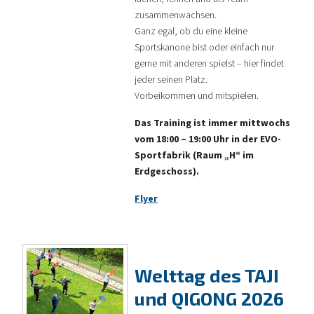
zusammenwachsen.
Ganz egal, ob du eine kleine
Sportskanone bist oder einfach nur
gerne mit anderen spielst – hier findet
jeder seinen Platz.
Vorbeikommen und mitspielen.
Das Training ist immer mittwochs
vom 18:00 – 19:00 Uhr in der EVO-
Sportfabrik (Raum „H“ im
Erdgeschoss).
Flyer
Welttag des TAJI
und QIGONG 2026