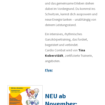
und das gemeinsame Erleben stehen
dabei im Vordergrund. Du kommst ins
Schwitzen, kannst dich auspowern und
neue Energie tanken – unabhängig von
deinem Leistungsstand.
Ein intensives, rhythmisches
Ganzkörpertraining, das fordert,
begeistert und verbindet.
Cardio Combat wird von
Tina
Koberstädt
, zertifizierte Trainerin,
angeboten.
Flyer
NEU ab
November: