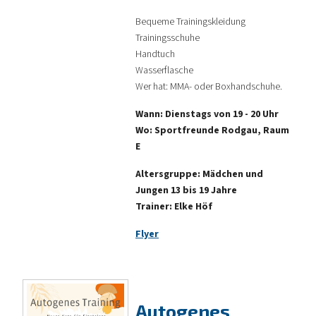
Bequeme Trainingskleidung
Trainingsschuhe
Handtuch
Wasserflasche
Wer hat: MMA- oder Boxhandschuhe.
Wann: Dienstags von 19 - 20 Uhr
Wo: Sportfreunde Rodgau, Raum
E
Altersgruppe: Mädchen und
Jungen 13 bis 19 Jahre
Trainer: Elke Höf
Flyer
Autogenes