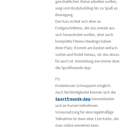
ganzheitlichen Weise arbeiten wollen,
weg vom Bodybuilding hin zu Spaß an
Bewegung.
Der Kurs richtet sich eher an
Fortgeschrittene, die das meiste aus
sich herausholen wollen, aber auch
komplette Fitness-Neulinge haben
ihren Platz. Kommt am besten einfach
vorbei und findet heraus, ob das etwas
für euch ist. Anmeldung wie immer über
die Sportfreunde-App.
PS:
Kostenloses Schnuppern möglich.
Auch Nichtmitglieder können sich die
Sportfreunde-App
herunterladen
und an Kursen teilnehmen.
Voraussetzung für eine regelmäßige
Teilnahme ist dann eine 11er-Karte, die
man online erwerben kann.