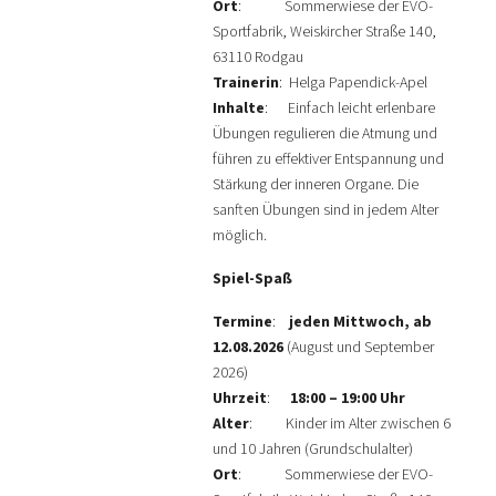
Ort
: Sommerwiese der EVO-
Sportfabrik, Weiskircher Straße 140,
63110 Rodgau
Trainerin
: Helga Papendick-Apel
Inhalte
: Einfach leicht erlenbare
Übungen regulieren die Atmung und
führen zu effektiver Entspannung und
Stärkung der inneren Organe. Die
sanften Übungen sind in jedem Alter
möglich.
Spiel-Spaß
Termine
:
jeden Mittwoch, ab
12.08.2026
(August und September
2026)
Uhrzeit
:
18:00 – 19:00 Uhr
Alter
: Kinder im Alter zwischen 6
und 10 Jahren (Grundschulalter)
Ort
: Sommerwiese der EVO-