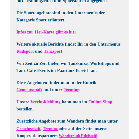
incl. Trainingzeiten und Sportstätten angegeben.
Die Sportangebote sind in den Untermenüs der
Kategorie Sport
erläutert.
Infos zur 11er-Karte gibt es hier
Weitere aktuelle Berichte findet Ihr in den Untermenüs
Radsport
und
Tanzsport
Von Zeit zu Zeit bieten wir Tanzkurse, Workshops und
Tanz-Café-Events im Paartanz-Bereich an.
Diese Angeboten findet man in der Rubrik
Gemeinschaft
und unter
Termine
.
Unsere
Vereinskleidung
kann man im
Online-Shop
bestellen.
Zusätzliche Angebote zum Wandern findet man unter
,
Gemeinschaft
Termine
oder auf der Seite unseres
Kooperationspartners
Wanderclub Edelweiß