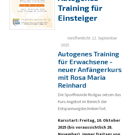
Training für
Einsteiger
Veröffentlicht: 12. September
2025
Autogenes Training
für Erwachsene -
neuer Anfängerkurs
mit Rosa Maria
Reinhard
Die Sportfreunde Rodgau setzen das
Kurs-Angebot im Bereich der
Entspannungstechniken fort.
Kursstart: Freitag, 10. Oktober
2025 (bis voraussichtlich 28.
November),
immer freitags von