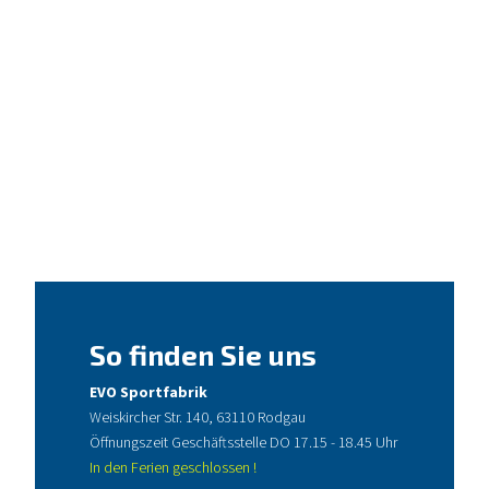
So finden Sie uns
EVO Sportfabrik
Weiskircher Str. 140, 63110 Rodgau
Öffnungszeit Geschäftsstelle DO 17.15 - 18.45 Uhr
In den Ferien geschlossen !