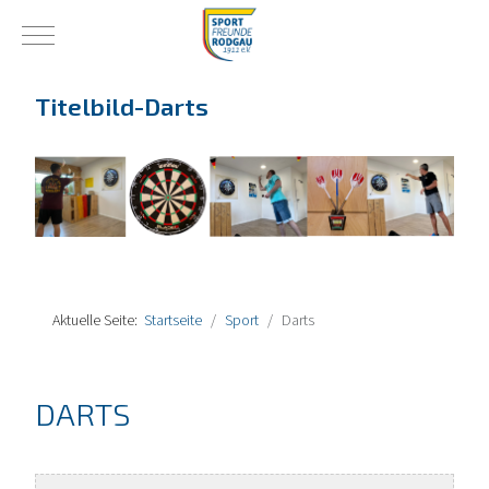
Mobile Menu Toggle
Titelbild-Darts
Aktuelle Seite:
Startseite
Sport
Darts
DARTS