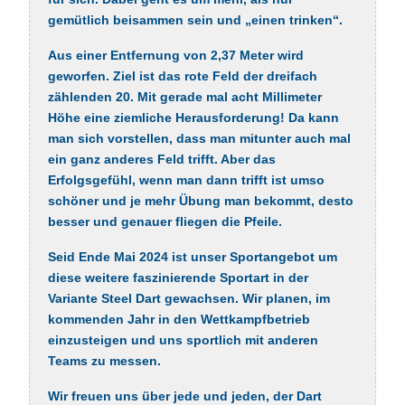
gemütlich beisammen sein und „einen trinken“.
Aus einer Entfernung von 2,37 Meter wird
geworfen. Ziel ist das rote Feld der dreifach
zählenden 20. Mit gerade mal acht Millimeter
Höhe eine ziemliche Herausforderung! Da kann
man sich vorstellen, dass man mitunter auch mal
ein ganz anderes Feld trifft. Aber das
Erfolgsgefühl, wenn man dann trifft ist umso
schöner und je mehr Übung man bekommt, desto
besser und genauer fliegen die Pfeile.
Seid Ende Mai 2024 ist unser Sportangebot um
diese weitere faszinierende Sportart in der
Variante Steel Dart gewachsen. Wir planen, im
kommenden Jahr in den Wettkampfbetrieb
einzusteigen und uns sportlich mit anderen
Teams zu messen.
Wir freuen uns über jede und jeden, der Dart