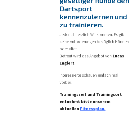
geselliger Runde den
Dartsport
kennenzulernen und
zu trainieren.
Jeder ist herzlich Willkommen. Es gibt
keine Anforderungen bezüglich Können
oder Alter.
Betreut wird das Angebot von
Lucas
Englert
.
Interessierte schauen einfach mal
vorbei.
Trainingszeit und Trainingsort
entnehmt bitte unserem
aktuellen
Fitnessplan
.