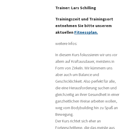
Trainer: Lars Schilling
Trainingszeit und Trainingsort
entnehmen Sie bitte unserem
aktuellen
Fitnessplan.
weitere Infos:
In diesem Kurs fokussieren wir uns vor
allem auf Kraftausdauer, meistens in
Form von Zirkeln. Wir kümmern uns
aber auch um Balance und
Geschicklichkeit. Also perfekt für alle,
die eine Herausforderung suchen und
gleichzeitig an ihrer Gesundheit in einer
ganzheitlichen Weise arbeiten wollen,
weg vom Bodybuilding hin zu Spaß an
Bewegung.
Der Kurs richtet sich eher an
Fortgeschrittene, die das meiste aus