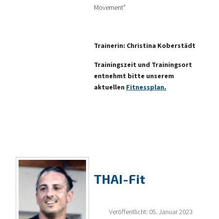
Movement"
Trainerin: Christina Koberstädt
Trainingszeit und Trainingsort
entnehmt bitte unserem
aktuellen
Fitnessplan
.
THAI-Fit
Veröffentlicht: 05. Januar 2023