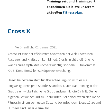
Trainingszeit und Trainingsort
entnehmen Sie bitte unserem
aktuellen
Fitnessplan
.
Cross X
Veröffentlicht: 01. Januar 2021
CrossX ist eine der effektivsten Sportarten der Welt. Es werden
Ausdauer und Kraftsport kombiniert. Dies ist nicht bloß für eine
wahnsinnige Optik des Körpers wichtig, sondern Du bekommst
Kraft, Kondition & lernst Körperbeherrschung!
Unser Trainerteam steht für Abwechselung - so wird es nie
langweilig, denn jede Stunde ist anders. Durch das Training in der
Gruppe entwickelt sich eine Gruppendynamik, die Dir hilft, Deinen
eigenen Schweinehund zu überwinden. Sei dabei, wenn sich Deine
Fitness in einem sehr guten Zustand befindet, denn Liegestütze und
Burpees sind unser Warm-Up!