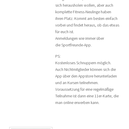
sich herausholen wollen, aber auch
komplette Fitness-Neulinge haben
ihren Platz. Kommt am besten einfach
vorbei und findet heraus, ob das etwas
für euch ist.
Anmeldungen wie immer über
die Sportfreunde-App.
PS:
Kostenloses Schnuppern möglich.
Auch Nichtmitglieder können sich die
App über den Appstore herunterladen
und an Kursen teilnehmen.
Voraussetzung für eine regelmäßige
Teilnahme ist dann eine 11er-Karte, die
man online erwerben kann.