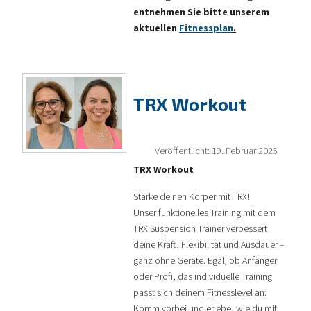
entnehmen Sie bitte unserem
aktuellen
Fitnessplan
.
TRX Workout
Veröffentlicht: 19. Februar 2025
TRX Workout
Stärke deinen Körper mit TRX!
Unser funktionelles Training mit dem
TRX Suspension Trainer verbessert
deine Kraft, Flexibilität und Ausdauer –
ganz ohne Geräte. Egal, ob Anfänger
oder Profi, das individuelle Training
passt sich deinem Fitnesslevel an.
Komm vorbei und erlebe, wie du mit