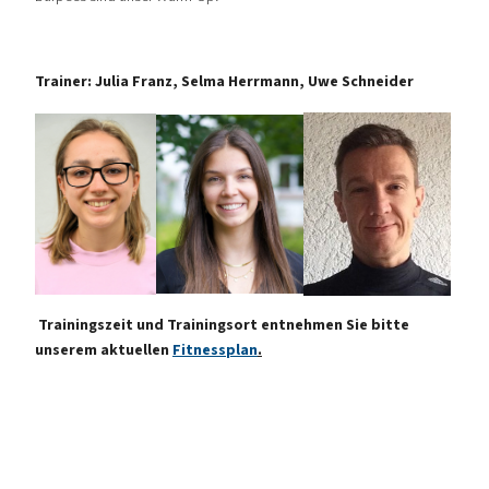
Trainer: Julia Franz, Selma Herrmann, Uwe Schneider
Trainingszeit und Trainingsort entnehmen Sie bitte
unserem aktuellen
Fitnessplan
.