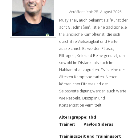
Veröffentlicht: 28. August 2025
Muay Thai, auch bekannt als "Kunst der
acht Gliedmaßen", ist eine traditionelle
thailändische Kampfkunst, die sich
durch ihre Vielseitigkeit und Härte
auszeichnet. Es werden Fäuste,
Ellbogen, Knie und Beine genutzt, um
sowohl im Distanz- als auch im
Nahkampf anzugreifen. Es ist eine der
ältesten Kampfsportarten. Neben
körperlicher Fitness und der
Selbstverteidigung werden auch Werte
wie Respekt, Disziplin und
Konzentration vermittelt.
Altersgruppe: tbd
Trainer: Pavlos Sideras
Trainingszeit und Trainingsort