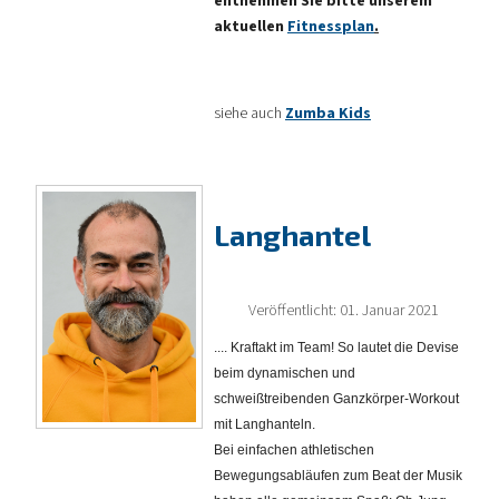
entnehmen Sie bitte unserem
aktuellen
Fitnessplan
.
siehe auch
Zumba Kids
Langhantel
Veröffentlicht: 01. Januar 2021
.... Kraftakt im Team! So lautet die Devise
beim dynamischen und
schweißtreibenden Ganzkörper-Workout
mit Langhanteln.
Bei einfachen athletischen
Bewegungsabläufen zum Beat der Musik