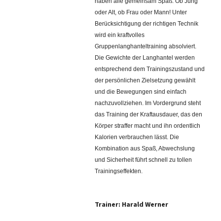
haben alle gemeinsam Spaß: Ob Jung
oder Alt, ob Frau oder Mann! Unter
Berücksichtigung der richtigen Technik
wird ein kraftvolles
Gruppenlanghanteltraining absolviert.
Die Gewichte der Langhantel werden
entsprechend dem Trainingszustand und
der persönlichen Zielsetzung gewählt
und die Bewegungen sind einfach
nachzuvollziehen. Im Vordergrund steht
das Training der Kraftausdauer, das den
Körper straffer macht und ihn ordentlich
Kalorien verbrauchen lässt. Die
Kombination aus Spaß, Abwechslung
und Sicherheit führt schnell zu tollen
Trainingseffekten.
Trainer: Harald Werner