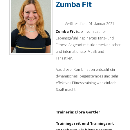
Zumba Fit
Veröffentlicht: 01. Januar 2021
Zumba Fit
ist ein vom Latino-
Lebensgefühl inspiriertes Tanz- und
Fitness-Angebot mit südamerikanischer
und internationaler Musik und
Tanzstilen.
Aus dieser Kombination entsteht ein
dynamisches, begeisterndes und sehr
effektives Fitnesstraining was einfach
Spaß macht!
Trainerin: Elora Gertler
Trainingszeit und Trainingsort