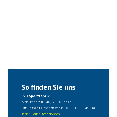
So finden Sie uns
EVO Sportfabrik
Weiskircher Str. 140, 63110 Rodgau
Öffnungszeit Geschäftsstelle DO 17.15 - 18.45 Uhr
In den Ferien geschlossen !