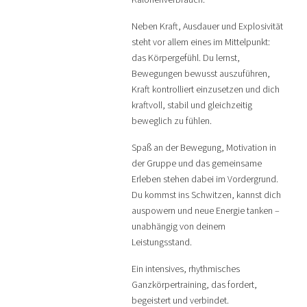
Neben Kraft, Ausdauer und Explosivität
steht vor allem eines im Mittelpunkt:
das Körpergefühl. Du lernst,
Bewegungen bewusst auszuführen,
Kraft kontrolliert einzusetzen und dich
kraftvoll, stabil und gleichzeitig
beweglich zu fühlen.
Spaß an der Bewegung, Motivation in
der Gruppe und das gemeinsame
Erleben stehen dabei im Vordergrund.
Du kommst ins Schwitzen, kannst dich
auspowern und neue Energie tanken –
unabhängig von deinem
Leistungsstand.
Ein intensives, rhythmisches
Ganzkörpertraining, das fordert,
begeistert und verbindet.