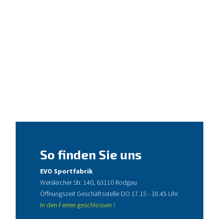
So finden Sie uns
EVO Sportfabrik
Weiskircher Str. 140, 63110 Rodgau
Öffnungszeit Geschäftsstelle DO 17.15 - 18.45 Uhr
In den Ferien geschlossen !