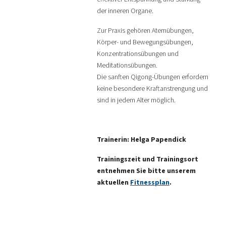
der inneren Organe.
Zur Praxis gehören Atemübungen,
Körper- und Bewegungsübungen,
Konzentrationsübungen und
Meditationsübungen.
Die sanften Qigong-Übungen erfordern
keine besondere Kraftanstrengung und
sind in jedem Alter möglich.
Trainerin: Helga Papendick
Trainingszeit und Trainingsort
entnehmen Sie bitte unserem
aktuellen
Fitnessplan
.