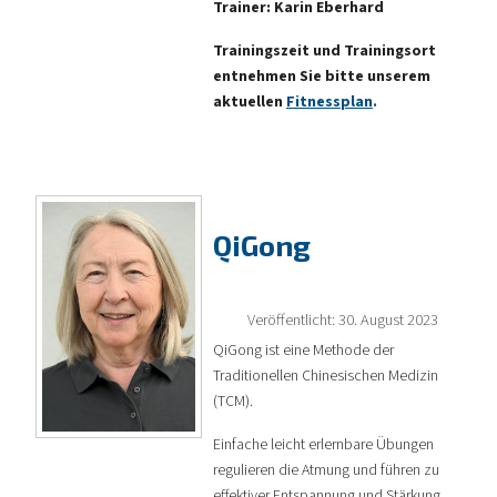
Trainer: Karin Eberhard
Trainingszeit und Trainingsort
entnehmen Sie bitte unserem
aktuellen
Fitnessplan
.
QiGong
Veröffentlicht: 30. August 2023
QiGong ist eine Methode der
Traditionellen Chinesischen Medizin
(TCM).
Einfache leicht erlernbare Übungen
regulieren die Atmung und führen zu
effektiver Entspannung und Stärkung