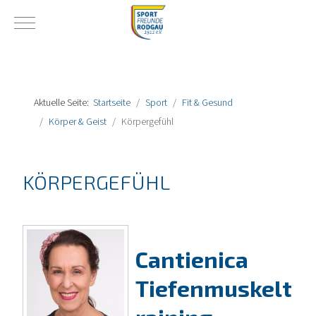
Mobile Menu Toggle
Aktuelle Seite:
Startseite
Sport
Fit & Gesund
Körper & Geist
Körpergefühl
KÖRPERGEFÜHL
Cantienica
Tiefenmuskelt