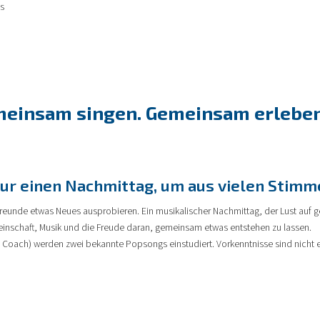
s
meinsam singen. Gemeinsam erleben
ur einen Nachmittag, um aus vielen Stimme
reunde etwas Neues ausprobieren. Ein musikalischer Nachmittag, der Lust auf
einschaft, Musik und die Freude daran, gemeinsam etwas entstehen zu lassen.
l Coach) werden zwei bekannte Popsongs einstudiert. Vorkenntnisse sind nicht e