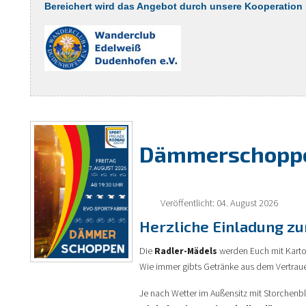
Bereichert wird das Angebot durch unsere Kooperation
Dämmerschoppe
Veröffentlicht: 04. August 2026
Herzliche Einladung z
Die
Radler-Mädels
werden Euch mit Kart
Wie immer gibts Getränke aus dem Vertrau
Je nach Wetter im Außensitz mit Storchenbli