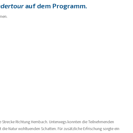
dertour
auf dem Programm.
hmen.
che Strecke Richtung Hembach. Unterwegs konnten die Teilnehmenden
die Natur wohltuenden Schatten. Für zusätzliche Erfrischung sorgte ein