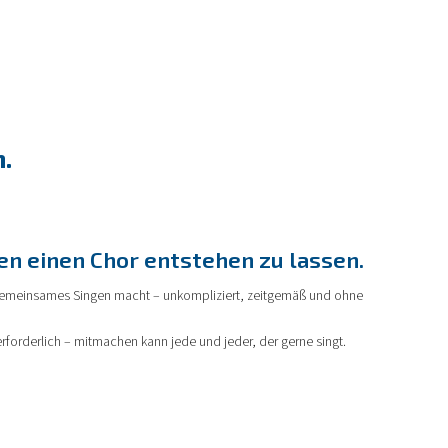
.
n einen Chor entstehen zu lassen.
 gemeinsames Singen macht – unkompliziert, zeitgemäß und ohne
rforderlich – mitmachen kann jede und jeder, der gerne singt.