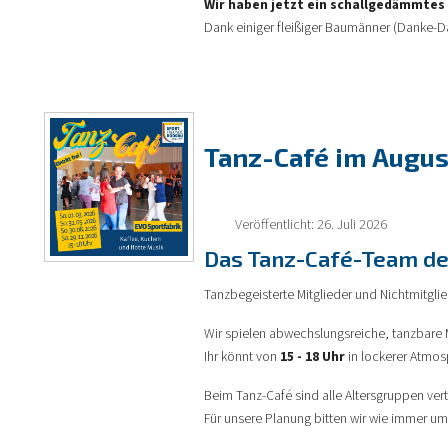
Wir haben jetzt ein schallgedämmtes 
Dank einiger fleißiger Baumänner (Danke-D
Tanz-Café im Augus
Veröffentlicht: 26. Juli 2026
Das Tanz-Café-Team der
Tanzbegeisterte Mitglieder und Nichtmitglie
Wir spielen abwechslungsreiche, tanzbare M
Ihr könnt von
15 - 18 Uhr
in lockerer Atmos
Beim Tanz-Café sind alle Altersgruppen ver
Für unsere Planung bitten wir wie immer 