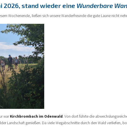
ni 2026, stand wieder eine
Wunderbare Wan
diesem Wochenende, ließen sich unsere Wanderfreunde die gute Laune nicht ne
our war
Kirchbrombach im Odenwald
. Von dort führte die abwechslungsrei
der Landschaft genießen. Da viele Wegabschnitte durch den Wald verliefen, bot 