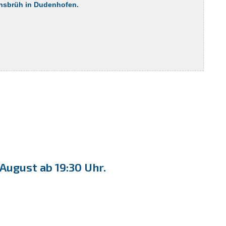
änsbrüh in Dudenhofen.
ugust ab 19:30 Uhr.