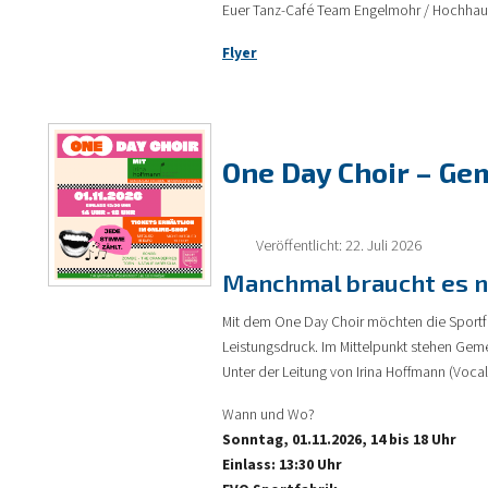
Euer Tanz-Café Team Engelmohr / Hochhau
Flyer
One Day Choir – Ge
Veröffentlicht: 22. Juli 2026
Manchmal braucht es n
Mit dem One Day Choir möchten die Sportf
Leistungsdruck. Im Mittelpunkt stehen Gem
Unter der Leitung von Irina Hoffmann (Voca
Wann und Wo?
Sonntag, 01.11.2026, 14 bis 18 Uhr
Einlass: 13:30 Uhr