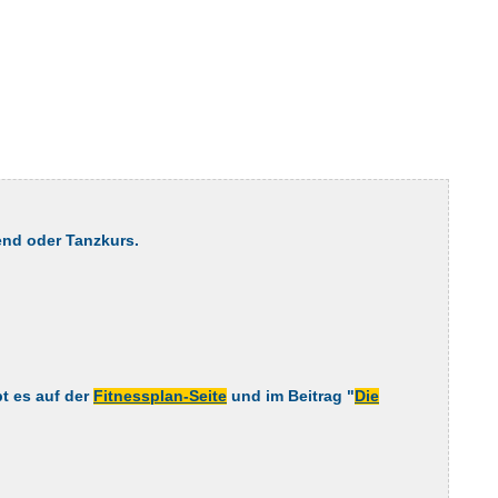
end oder Tanzkurs.
t es auf der
Fitnessplan-Seite
und im Beitrag "
Die