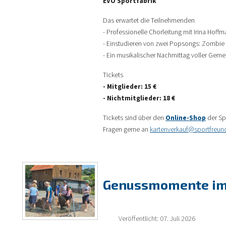
EVO Sportfabrik
Das erwartet die Teilnehmenden
- Professionelle Chorleitung mit Irina Hof
- Einstudieren von zwei Popsongs: Zombie 
- Ein musikalischer Nachmittag voller Gem
Tickets
- Mitglieder: 15 €
- Nichtmitglieder: 18 €
Tickets sind über den
Online-Shop
der Spo
Fragen gerne an
kartenverkauf@sportfreun
Genussmomente im
Veröffentlicht: 07. Juli 2026