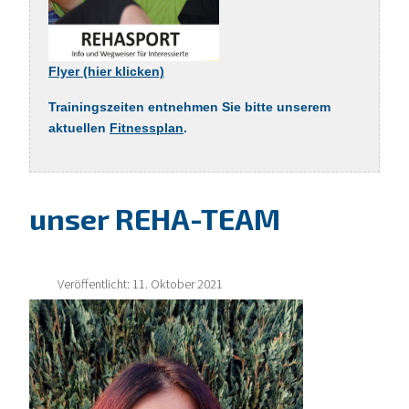
Flyer (hier klicken)
Trainingszeiten entnehmen Sie bitte unserem
aktuellen
Fitnessplan
.
unser REHA-TEAM
Veröffentlicht: 11. Oktober 2021