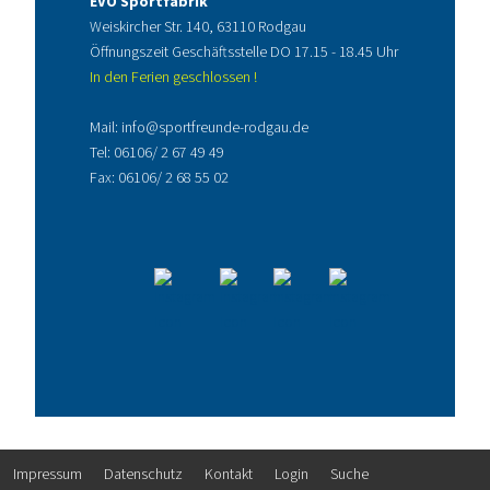
EVO Sportfabrik
Weiskircher Str. 140, 63110 Rodgau
Öffnungszeit Geschäftsstelle DO 17.15 - 18.45 Uhr
In den Ferien geschlossen !
Mail:
info@sportfreunde-rodgau.de
Tel:
06106/ 2 67 49 49
Fax: 06106/ 2 68 55 02
Impressum
Datenschutz
Kontakt
Login
Suche