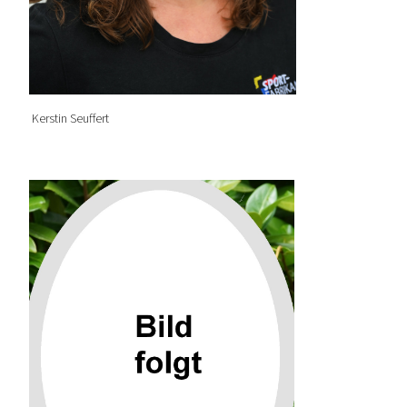
Kerstin Seuffert