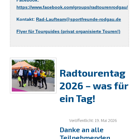
https://www.facebook.com/groups/radtourenrodgau/
Kontakt:
Rad-Laufteam@sportfreunde-rodgau.de
Flyer für Tourguides (privat organisierte Touren!)
Radtourentag
2026 – was für
ein Tag!
Veröffentlicht: 19. Mai 2026
Danke an alle
Teilnehmenden,