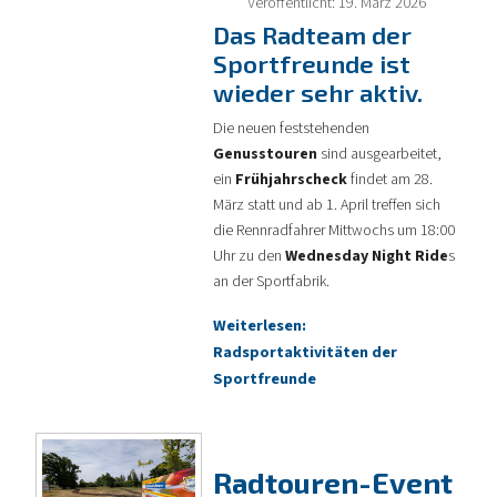
Veröffentlicht: 19. März 2026
Das Radteam der
Sportfreunde ist
wieder sehr aktiv.
Die neuen feststehenden
Genusstouren
sind ausgearbeitet,
ein
Frühjahrscheck
findet am 28.
März statt und ab 1. April treffen sich
die Rennradfahrer Mittwochs um 18:00
Uhr zu den
Wednesday Night Ride
s
an der Sportfabrik.
Weiterlesen:
Radsportaktivitäten der
Sportfreunde
Radtouren-Event