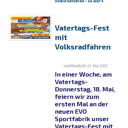
Volksradfahren - so war's
Vatertags-Fest
mit
Volksradfahren
Veröffentlicht: 11. Mai 2023
In einer Woche, am
Vatertags-
Donnerstag, 18. Mai,
feiern wir zum
ersten Mal an der
neuen EVO
Sportfabrik unser
Vatertags-Fest mit