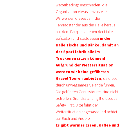
wetterbedingt entschieden, die
Organisation etwas umzustellen:
Wir werden dieses Jahr die
Fahrradständer aus der Halle heraus
auf dem Parkplatz neben der Halle
aufstellen und
stattdessen
in der
Halle Tische und Bänke, damit an
der Sportfabrik alle im
Trockenen sitzen können!
Aufgrund der Wettersituation
werden wir keine geführten
Gravel Touren anbieten
, da diese
durch unwegsames Gelände führen.
Die geführten Genusstouren sind nicht
betroffen. Grundsätzlich gilt dieses Jahr
Safety First! Bitte fahrt der
Wettersituation angepasst und achtet
auf Euch und Andere.
Es gibt warmes Essen, Kaffee und