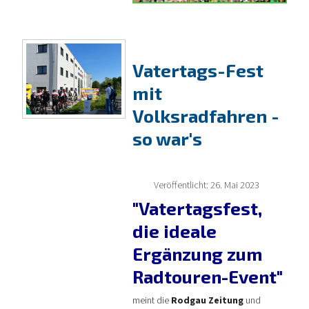
Vatertags-Fest
mit
Volksradfahren -
so war's
Veröffentlicht: 26. Mai 2023
"Vatertagsfest,
die ideale
Ergänzung zum
Radtouren-Event"
meint die
Rodgau Zeitung
und