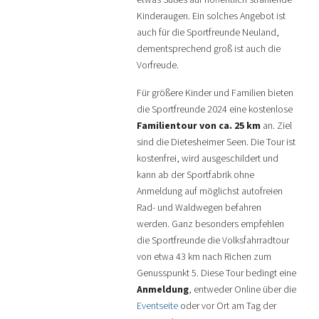
Kinderaugen. Ein solches Angebot ist
auch für die Sportfreunde Neuland,
dementsprechend groß ist auch die
Vorfreude.
Für größere Kinder und Familien bieten
die Sportfreunde 2024 eine kostenlose
Familientour von ca. 25 km
an. Ziel
sind die Dietesheimer Seen. Die Tour ist
kostenfrei, wird ausgeschildert und
kann ab der Sportfabrik ohne
Anmeldung auf möglichst autofreien
Rad- und Waldwegen befahren
werden. Ganz besonders empfehlen
die Sportfreunde die Volksfahrradtour
von etwa 43 km nach Richen zum
Genusspunkt 5. Diese Tour bedingt eine
Anmeldung
, entweder Online über die
Eventseite
oder vor Ort am Tag der