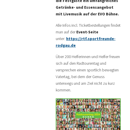
die Festgäste ein umfangreiches
Getränke- und Essensangebot
mit Livemusik auf der EVO Bühne.
Alle Infos incl. Ticketbestellungen findet
man auf der
Event-Seite
unter:
https://rtf.sportfreunde-
rodgau.de
Über 200 Helferinnen und Helfer freuen
sich auf den Radtourentag und
versprechen einen sportlich bewegten
Vatertag, bei dem der Genuss
unterwegs und am Ziel nicht zu kurz
kommen.