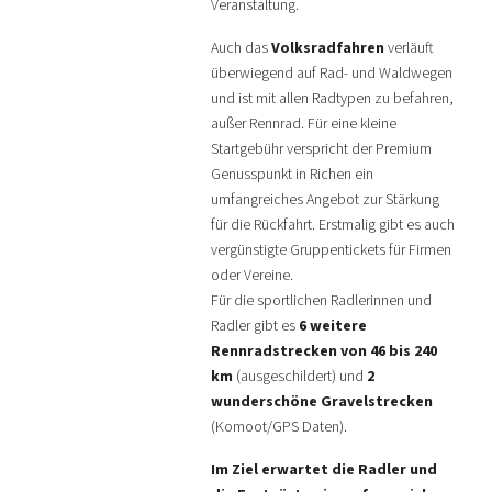
Veranstaltung.
Auch das
Volksradfahren
verläuft
überwiegend auf Rad- und Waldwegen
und ist mit allen Radtypen zu befahren,
außer Rennrad. Für eine kleine
Startgebühr verspricht der Premium
Genusspunkt in Richen ein
umfangreiches Angebot zur Stärkung
für die Rückfahrt. Erstmalig gibt es auch
vergünstigte Gruppentickets für Firmen
oder Vereine.
Für die sportlichen Radlerinnen und
Radler gibt es
6 weitere
Rennradstrecken von 46 bis 240
km
(ausgeschildert) und
2
wunderschöne Gravelstrecken
(Komoot/GPS Daten).
Im Ziel erwartet die Radler und