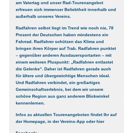
am Vatertag und unser Rad-Tourenangebot
erfreuen sich immenser Beliebtheit innerhalb und
außerhalb unseres Vereins.
Radfahren selbst liegt im Trend wie noch nie, 78
Prozent der Deutschen haben mindestens ein
Fahrrad. Radfahrer schützen das Klima und
bringen ihren Körper auf Trab. Radfahren punktet
– gegenüber anderen Ausdauersportarten – mit
einem weiteren Pluspunkt: „Radfahren entlastet
die Gelenke“. Daher ist Radfahren gerade auch
für ältere und übergewichtige Menschen ideal.
Und Radfahren verbindet, ein großartiges
Gemeinschaftserlebnis, bei dem wir unsere
schöne Region aus ganz anderem Blickwinkel
kennenlernen.
Infos zu aktuellen Tourenangeboten findet Ihr auf
der Homepage, in der Vereins-App oder hier
Facebook: