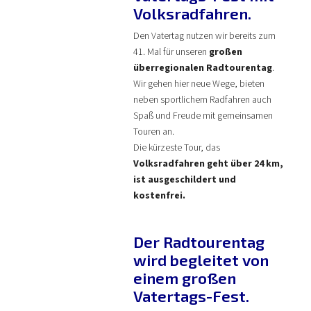
Volksradfahren.
Den Vatertag nutzen wir bereits zum
41. Mal für unseren
großen
überregionalen Radtourentag
.
Wir gehen hier neue Wege, bieten
neben sportlichem Radfahren auch
Spaß und Freude mit gemeinsamen
Touren an.
Die kürzeste Tour, das
Volksradfahren geht über 24 km,
ist ausgeschildert und
kostenfrei.
Der Radtourentag
wird begleitet von
einem großen
Vatertags-Fest.