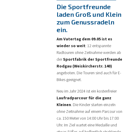
Die Sportfreunde
laden Groß und Klein
zum Genussradeln
ein.
Am Vatertag dem 09.05 ist es
wieder so weit
: 12 entspannte
Radtouren ohne Zeitnahme werden ab
der
Sportfabrik der Sportfreunde
Rodgau (Weiskircherstr. 140)
angeboten. Die Touren sind auch für E-
Bikes geeignet.
Neu im Jahr 2024 ist ein kostenfreier
Laufradparcour für die ganz
Kleinen
. Die Kinder starten einzeln
ohne Zeitnahme auf einem Parcour von
ca. 150 Meter von 14:00 Uhr bis 17:00
Uhr. Im Ziel wartet eine Medaille und
etwas Süßes auf hoffentlich strahlende