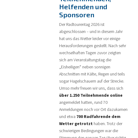
Helfenden und
Sponsoren
Der Radtourentag 2026 ist
abgeschlossen – und in diesem Jahr
hat uns das Wetter leider vor einige
Herausforderungen gestellt. Nach sehr
wechselhaften Tagen zuvor zeigten
sich am Veranstaltungstag die
„Eisheiligen“ neben sonnigen
Abschnitten mit Kälte, Regen und teils
sogar Hagelschauern auf der Strecke.
Umso mehr freuen wir uns, dass sich
über 1.250 Teilnehmende online
angemeldet hatten, rund 70
Anmeldungen noch vor Ort dazukamen
und etwa
700 Radfahrende dem
Wetter getrotzt
haben. Trotz der
schwierigen Bedingungen war die
Stimmung den ganzen Tag über richtig