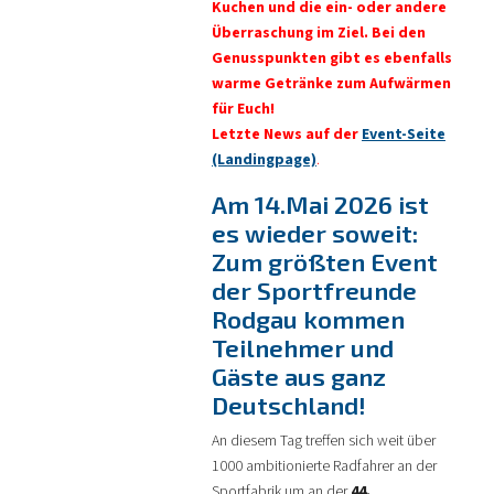
Kuchen und die ein- oder andere
Überraschung im Ziel. Bei den
Genusspunkten gibt es ebenfalls
warme Getränke zum Aufwärmen
für Euch!
Letzte News auf der
Event-Seite
(Landingpage)
.
Am 14.Mai 2026 ist
es wieder soweit:
Zum größten Event
der Sportfreunde
Rodgau kommen
Teilnehmer und
Gäste aus ganz
Deutschland!
An diesem Tag treffen sich weit über
1000 ambitionierte Radfahrer an der
Sportfabrik um an der
44.