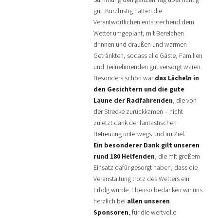
gut. Kurzfristig hatten die
Verantwortlichen entsprechend dem
Wetter umgeplant, mit Bereichen
drinnen und draußen und warmen
Getränkten, sodass alle Gäste, Familien
und Teilnehmenden gut versorgt waren.
Besonders schön war
das Lächeln in
den Gesichtern und die gute
Laune der Radfahrenden
, die von
der Strecke zurückkamen – nicht
zuletzt dank der fantastischen
Betreuung unterwegs und im Ziel.
Ein besonderer Dank gilt unseren
rund 180 Helfenden
, die mit großem
Einsatz dafür gesorgt haben, dass die
Veranstaltung trotz des Wetters ein
Erfolg wurde. Ebenso bedanken wir uns
herzlich bei
allen unseren
Sponsoren
, für die wertvolle