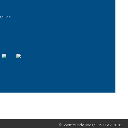
gau.de
© Sportfreunde Rodgau 1911 e.V. 2026