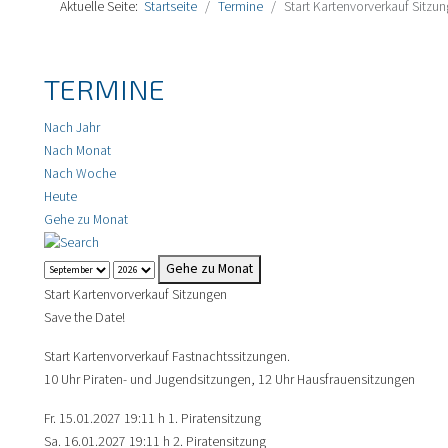
Aktuelle Seite:
Startseite
Termine
Start Kartenvorverkauf Sitzu
TERMINE
Nach Jahr
Nach Monat
Nach Woche
Heute
Gehe zu Monat
Gehe zu Monat
Start Kartenvorverkauf Sitzungen
Save the Date!
Start Kartenvorverkauf Fastnachtssitzungen.
10 Uhr Piraten- und Jugendsitzungen, 12 Uhr Hausfrauensitzungen
Fr. 15.01.2027 19:11 h 1. Piratensitzung
Sa. 16.01.2027 19:11 h 2. Piratensitzung