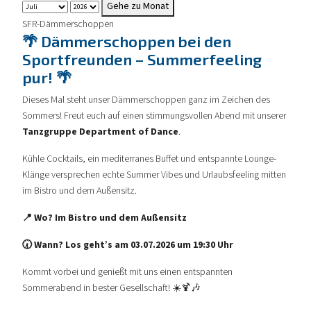
Gehe zu Monat
SFR-Dämmerschoppen
🌴 Dämmerschoppen bei den
Sportfreunden – Summerfeeling
pur! 🌴
Dieses Mal steht unser Dämmerschoppen ganz im Zeichen des
Sommers! Freut euch auf einen stimmungsvollen Abend mit unserer
Tanzgruppe Department of Dance
.
Kühle Cocktails, ein mediterranes Buffet und entspannte Lounge-
Klänge versprechen echte Summer Vibes und Urlaubsfeeling mitten
im Bistro und dem Außensitz.
📍 Wo? Im Bistro und dem Außensitz
🕢 Wann? Los geht’s am 03.07.2026 um 19:30 Uhr
Kommt vorbei und genießt mit uns einen entspannten
Sommerabend in bester Gesellschaft! ☀️🍹🎶