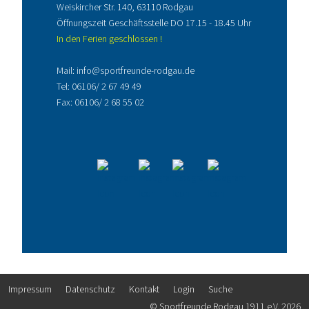
Weiskircher Str. 140, 63110 Rodgau
Öffnungszeit Geschäftsstelle DO 17.15 - 18.45 Uhr
In den Ferien geschlossen !
Mail:
info@sportfreunde-rodgau.de
Tel:
06106/ 2 67 49 49
Fax: 06106/ 2 68 55 02
Impressum
Datenschutz
Kontakt
Login
Suche
© Sportfreunde Rodgau 1911 e.V. 2026